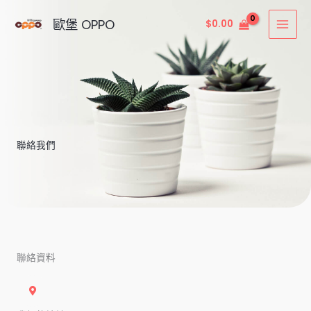
Skip
MAI
歐堡 OPPO
$
0.00
to
MEN
content
聯絡我們
聯絡資料