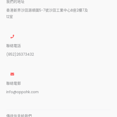
我們的地址
香港新界沙田源順圍5-7號沙田工業中心B座2樓7及
12室
聯絡電話
(852)26373432
聯絡電郵
info@oppohk.com
傳送信息給我們