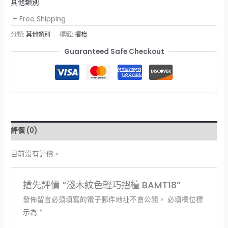
其他類別
+ Free Shipping
分類:
其他類別
標籤:
摺枱
Guaranteed Safe Checkout
評價 (0)
目前沒有評價。
搶先評價 “淺木紋色輕巧摺檯 BAMT18”
發佈留言必須填寫的電子郵件地址不會公開。
必填欄位標
示為
*